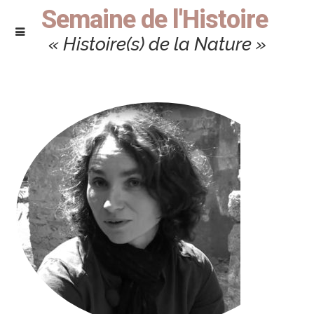
Semaine de l'Histoire
« Histoire(s) de la Nature »