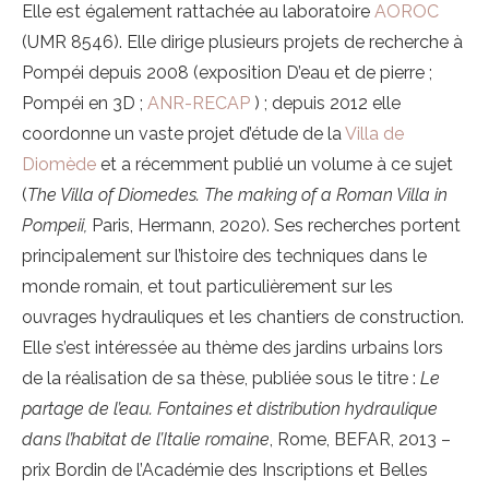
Elle est également rattachée au laboratoire
AOROC
(UMR 8546). Elle dirige plusieurs projets de recherche à
Pompéi depuis 2008 (exposition D’eau et de pierre ;
Pompéi en 3D ;
ANR-RECAP
) ; depuis 2012 elle
coordonne un vaste projet d’étude de la
Villa de
Diomède
et a récemment publié un volume à ce sujet
(
The Villa of Diomedes. The making of a Roman Villa in
Pompeii,
Paris, Hermann, 2020). Ses recherches portent
principalement sur l’histoire des techniques dans le
monde romain, et tout particulièrement sur les
ouvrages hydrauliques et les chantiers de construction.
Elle s’est intéressée au thème des jardins urbains lors
de la réalisation de sa thèse, publiée sous le titre :
Le
partage de l’eau. Fontaines et distribution hydraulique
dans l’habitat de l’Italie romaine
, Rome, BEFAR, 2013 –
prix Bordin de l’Académie des Inscriptions et Belles