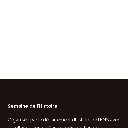
Semaine de l’Histoire
Organisée par le département d’histoire de
l’ENS avec
la collaboration
du Centre de Formation des