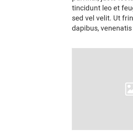
tincidunt leo et fe
sed vel velit. Ut fr
dapibus, venenatis 