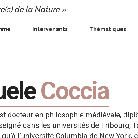
re(s) de la Nature »
amme
Intervenants
Thématiques
uele
Coccia
t docteur en philosophie médiévale, diplô
nseigné dans les universités de Fribourg, 
i qu’à l’université Columbia de New York, 