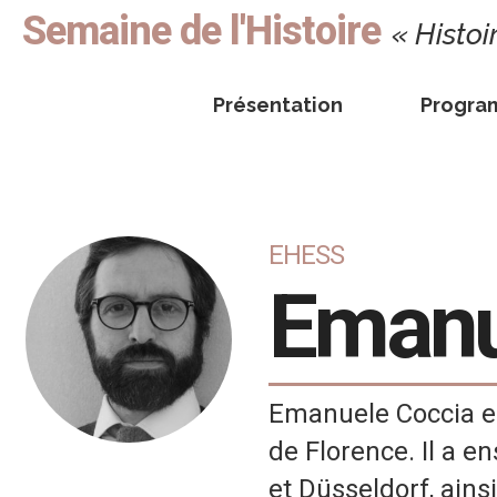
Semaine de l'Histoire
« Histoi
Présentation
Progr
EHESS
Eman
Emanuele Coccia es
de Florence. Il a e
et Düsseldorf, ains