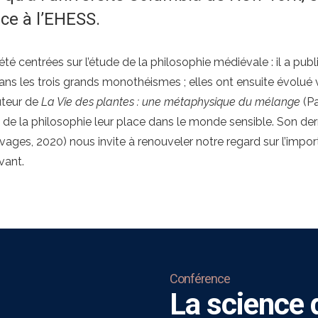
ce à l’EHESS.
été centrées sur l’étude de la philosophie médiévale : il a p
s les trois grands monothéismes ; elles ont ensuite évolué ve
auteur de
La Vie des plantes :
une métaphysique du mélange
(Pa
 de la philosophie leur place dans le monde sensible. Son der
vages, 2020) nous invite à renouveler notre regard sur l’imp
vant.
Conférence
La science