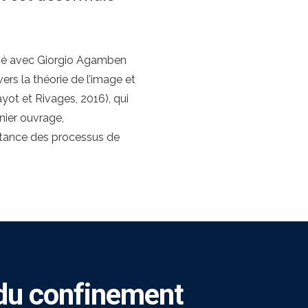
ublié avec Giorgio Agamben
rs la théorie de l’image et
yot et Rivages, 2016), qui
nier ouvrage,
ortance des processus de
 du confinement