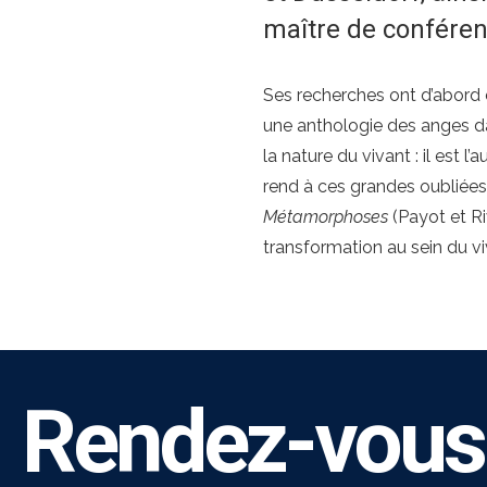
maître de conféren
Ses recherches ont d’abord 
une anthologie des anges dan
la nature du vivant : il est l’
rend à ces grandes oubliées
Métamorphoses
(Payot et Ri
transformation au sein du vi
Rendez-vous