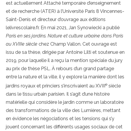
est actuellement Attaché temporaire d’enseignement
et de recherche (ATER) à l’Université Paris 8 Vincennes-
Saint-Denis et directeur d’ouvrage aux éditions
lelivrescolaire.fr. En mai 2021, Jan Synowiecki a publié
Paris en ses jardins. Nature et culture urbaine dans Paris
au XVIIIe siècle
chez Champ Vallon. Cet ouvrage est
issu de sa thèse, dirigée par Antoine Lilti et soutenue en
2019, pour laquelle il a reçu la mention spéciale du jury
au prix de thèse PSL. À rebours d’un grand partage
entre la nature et la ville, il y explore la manière dont les
e
jardins royaux et princiers s’inscrivaient au XVIII
siècle
dans le tissu urbain parisien. Il s’agit d’une histoire
matérielle qui considère le jardin comme un laboratoire
des transformations de la ville des Lumières, mettant
en évidence les négociations et les tensions qui s’y
jouent concernant les différents usages sociaux de cet