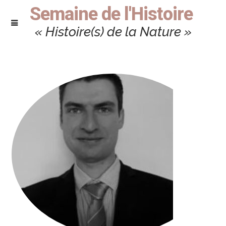
Semaine de l'Histoire
« Histoire(s) de la Nature »