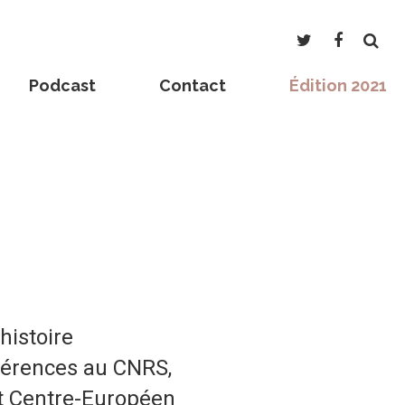
Podcast
Contact
Édition 2021
histoire
férences au CNRS,
t Centre-Européen