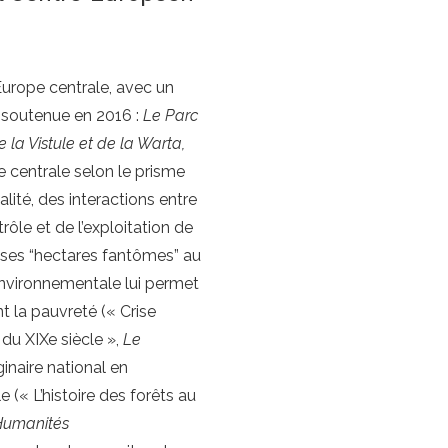
Europe centrale, avec un
e soutenue en 2016 :
Le Parc
la Vistule et de la Warta,
 centrale selon le prisme
alité, des interactions entre
rôle et de l’exploitation de
t ses “hectares fantômes” au
environnementale lui permet
t la pauvreté (« Crise
 du XIXe siècle »,
Le
inaire national en
le (« L’histoire des forêts au
Humanités