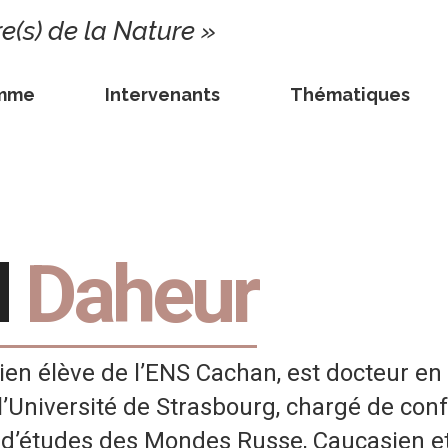
re(s) de la Nature »
amme
Intervenants
Thématiques
d
Daheur
en élève de l’ENS Cachan, est docteur en 
’Université de Strasbourg, chargé de con
e d’études des Mondes Russe, Caucasien e