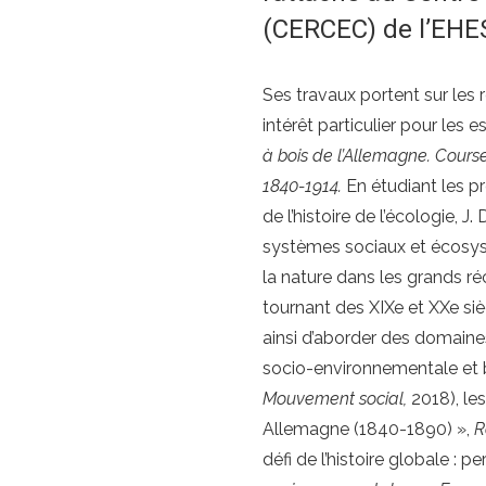
(CERCEC) de l’EHE
Ses travaux portent sur les
intérêt particulier pour les
à bois de l’Allemagne. Cours
1840-1914.
En étudiant les p
de l’histoire de l’écologie, 
systèmes sociaux et écosystè
la nature dans les grands ré
tournant des XIXe et XXe siè
ainsi d’aborder des domaine
socio-environnementale et ban
Mouvement social,
2018), les
Allemagne (1840-1890) »,
R
défi de l’histoire globale : 