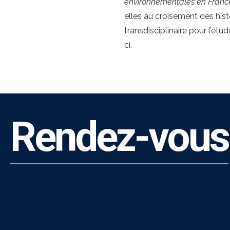
environnementales en Franc
elles au croisement des his
transdisciplinaire pour l’ét
ci.
Rendez-vous