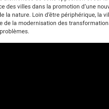
lace des villes dans la promotion d’une nou
e la nature. Loin d’être périphérique, la vi
re de la modernisation des transformation
 problèmes.