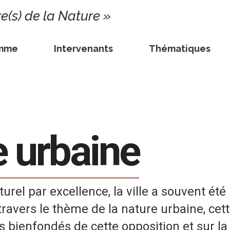
re(s) de la Nature »
amme
Intervenants
Thématiques
 urbaine
culturel par excellence, la ville a souvent 
travers le thème de la nature urbaine, cet
es bienfondés de cette opposition et sur la