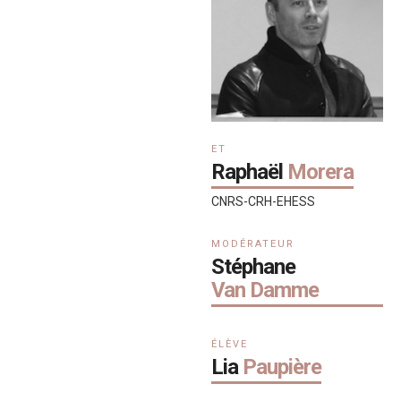
ET
Raphaël
Morera
CNRS-CRH-EHESS
MODÉRATEUR
Stéphane
Van Damme
ÉLÈVE
Lia
Paupière