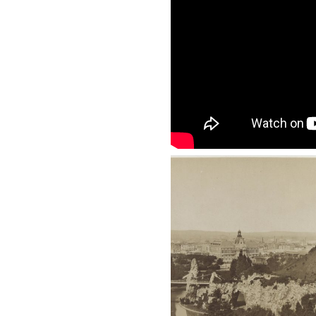
1878, Paris. Parc 
Buttes Chaumont.