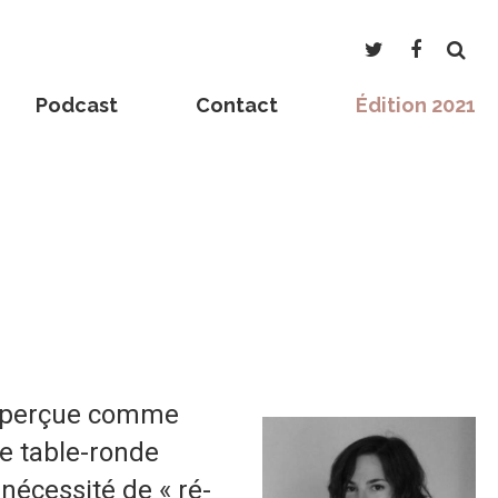
Podcast
Contact
Édition 2021
été perçue comme
te table-ronde
 nécessité de « ré-