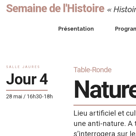
Semaine de l'Histoire
« Histoi
Présentation
Progr
SALLE JAURES
Table-Ronde
Jour 4
Nature
28 mai / 16h30-18h
Lieu artificiel et 
une anti-nature. A 
s’interrogera sur l