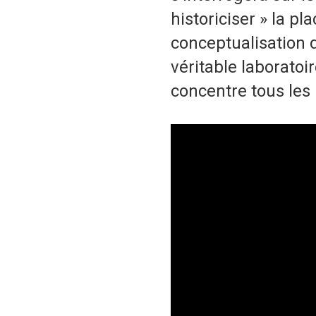
historiciser » la p
conceptualisation d
véritable laboratoi
concentre tous les