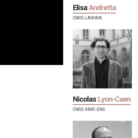
Elisa
Andretta
CNRS-LARHRA
Nicolas
Lyon-Caen
CNRS-IHMC-ENS