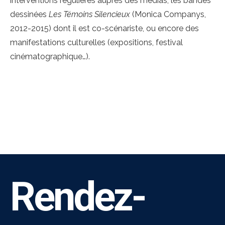
interventions régulières auprès des médias, les bandes
dessinées
Les Témoins Silencieux
(Monica Companys,
2012-2015) dont il est co-scénariste, ou encore des
manifestations culturelles (expositions, festival
cinématographique…).
Rendez-